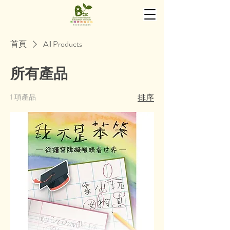
首頁
All Products
所有產品
1 項產品
排序