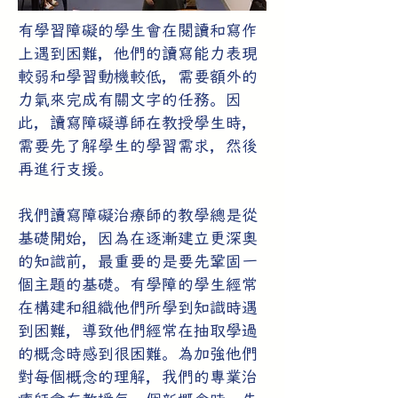
有學習障礙的學生會在閱讀和寫作
上遇到困難，他們的讀寫能力表現
較弱和學習動機較低，需要額外的
力氣來完成有關文字的任務。因
此，讀寫障礙導師在教授學生時，
需要先了解學生的學習需求，然後
再進行支援。
我們讀寫障礙治療師的教學總是從
基礎開始，因為在逐漸建立更深奧
的知識前，最重要的是要先鞏固一
個主題的基礎。有學障的學生經常
在構建和組織他們所學到知識時遇
到困難，導致他們經常在抽取學過
的概念時感到很困難。為加強他們
對每個概念的理解，我們的專業治