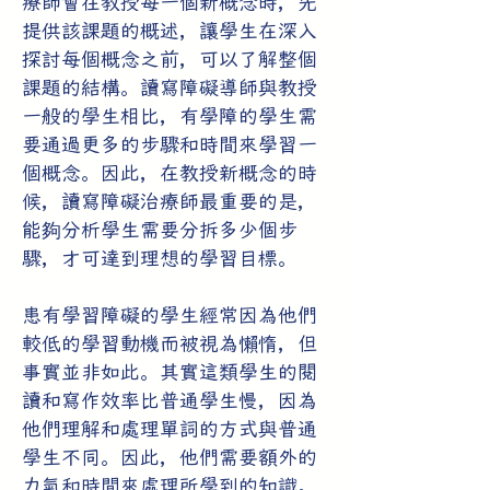
療師會在教授每一個新概念時，先
提供該課題的概述，讓學生在深入
探討每個概念之前，可以了解整個
課題的結構。讀寫障礙導師與教授
一般的學生相比，有學障的學生需
要通過更多的步驟和時間來學習一
個概念。因此，在教授新概念的時
候，讀寫障礙治療師最重要的是，
能夠分析學生需要分拆多少個步
驟，才可達到理想的學習目標。
患有學習障礙的學生經常因為他們
較低的學習動機而被視為懶惰，但
事實並非如此。其實這類學生的閱
讀和寫作效率比普通學生慢，因為
他們理解和處理單詞的方式與普通
學生不同。因此，他們需要額外的
力氣和時間來處理所學到的知識。