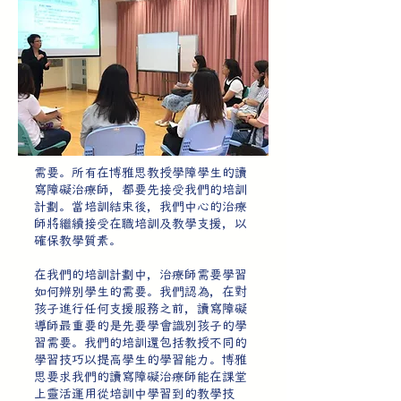
需要。所有在博雅思教授學障學生的讀
寫障礙治療師，都要先接受我們的培訓
計劃。當培訓結束後，我們中心的治療
師將繼續接受在職培訓及教學支援，以
確保教學質素。
在我們的培訓計劃中，治療師需要學習
如何辨別學生的需要。我們認為，在對
孩子進行任何支援服務之前，讀寫障礙
導師最重要的是先要學會識別孩子的學
習需要。我們的培訓還包括教授不同的
學習技巧以提高學生的學習能力。博雅
思要求我們的讀寫障礙治療師能在課堂
上靈活運用從培訓中學習到的教學技