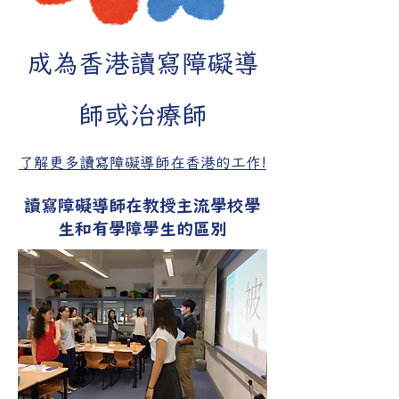
成為香港讀寫障礙導
師或治療師
了解更多
讀寫障礙導師在香港的工作!
讀寫障礙導師在教授主流學校學
生和有學障學生的區別