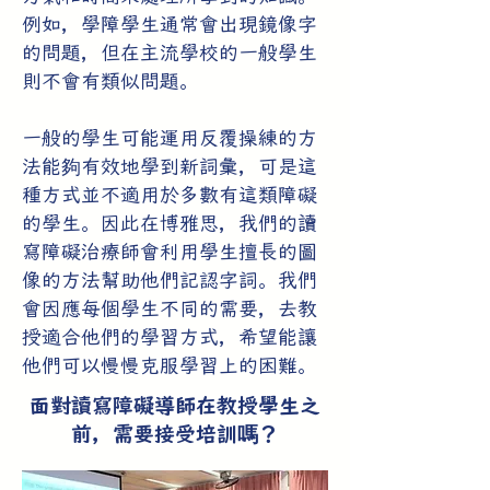
例如，學障學生通常會出現鏡像字
的問題，但在主流學校的一般學生
則不會有類似問題。
一般的學生可能運用反覆操練的方
法能夠有效地學到新詞彙，可是這
種方式並不適用於多數有這類障礙
的學生。因此在博雅思，我們的讀
寫障礙治療師會利用學生擅長的圖
像的方法幫助他們記認字詞。我們
會因應每個學生不同的需要，去教
授適合他們的學習方式，希望能讓
他們可以慢慢克服學習上的困難。
面對讀寫障礙導師在教授學生之
前，需要接受培訓嗎？